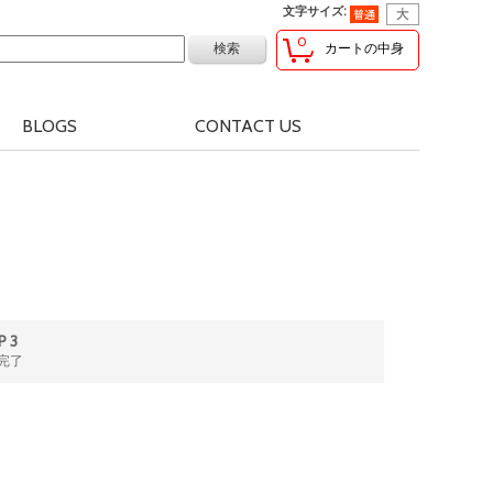
文字サイズ
:
0
カートの中身
BLOGS
CONTACT US
P 3
完了