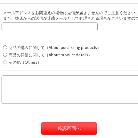
メールアドレスをお間違えの場合は返信が届きませんのでご注意ください
また、弊店からの返信が迷惑メールとして処理される場合がございますの
商品の購入に関して（About purchasing products）
商品の詳細に関して（About product details）
その他（Others）