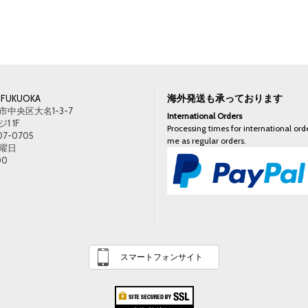
海外発送も承っております
FUKUOKA
中央区大名1-3-7
International Orders
 1F
Processing times for international orde
07-0705
me as regular orders.
曜日
00
スマートフォンサイト