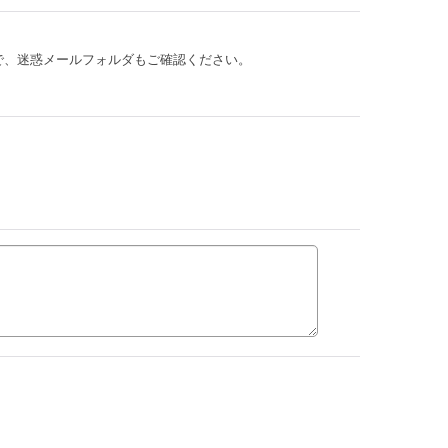
。
で、迷惑メールフォルダもご確認ください。