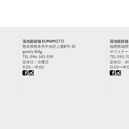
蒲池眼鏡舗 KUMAMOTO
蒲池眼鏡舗 
熊本県熊本市中央区上通町9-25
福岡県福岡市
gravity Bldg.
サウステージ1
TEL 096-342-5191
TEL 092-7
定休日：火曜日
定休日：水
11:00～19:00
12:00〜19: