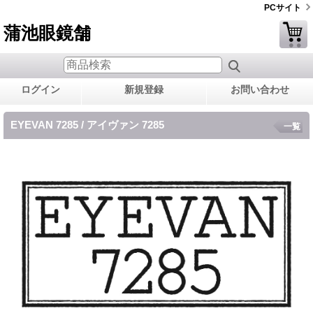
PCサイト
蒲池眼鏡舗
ログイン
新規登録
お問い合わせ
EYEVAN 7285 / アイヴァン 7285
一覧