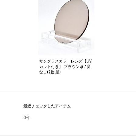
サングラスカラーレンズ【UV
カット付き】 ブラウン系 / 度
なし(2枚1組)
4,000円
(税別)
(
税込
:
4,400円
)
最近チェックしたアイテム
0件