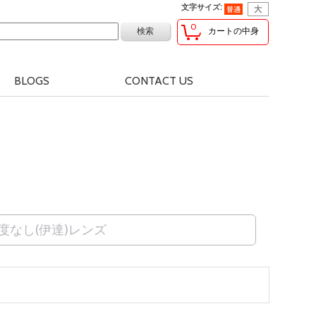
文字サイズ
:
0
カートの中身
BLOGS
CONTACT US
度なし(伊達)レンズ