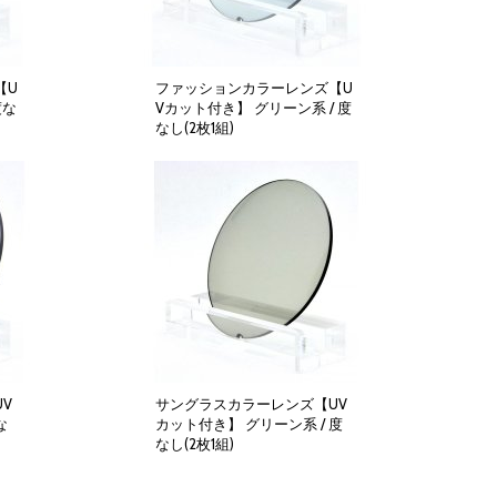
【U
ファッションカラーレンズ【U
度な
Vカット付き】 グリーン系 / 度
なし(2枚1組)
4,000円
(税別)
(
税込
:
4,400円
)
V
サングラスカラーレンズ【UV
な
カット付き】 グリーン系 / 度
なし(2枚1組)
4,000円
(税別)
(
税込
:
4,400円
)