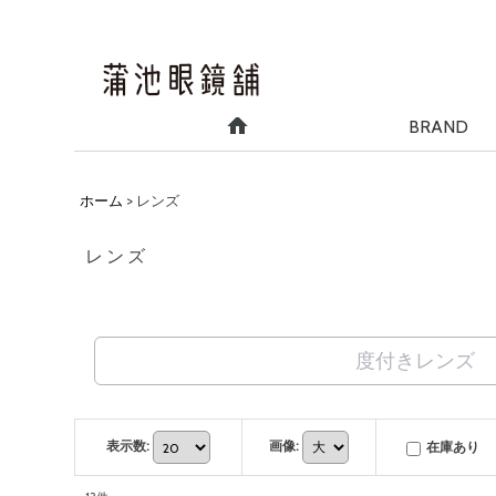
BRAND
ホーム
>
レンズ
レンズ
度付きレンズ
表示数
:
画像
:
在庫あり