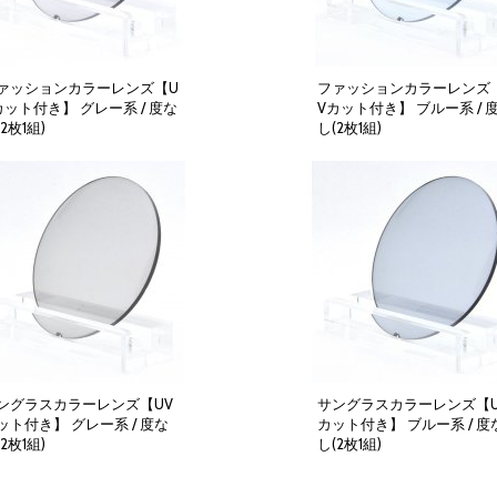
ァッションカラーレンズ【U
ファッションカラーレンズ
カット付き】 グレー系 / 度な
Vカット付き】 ブルー系 / 
2枚1組)
し(2枚1組)
4,000円
(税別)
4,000円
(税別)
(
税込
:
4,400円
)
(
税込
:
4,400円
)
ングラスカラーレンズ【UV
サングラスカラーレンズ【U
ット付き】 グレー系 / 度な
カット付き】 ブルー系 / 度
2枚1組)
し(2枚1組)
4,000円
(税別)
4,000円
(税別)
(
税込
:
4,400円
)
(
税込
:
4,400円
)