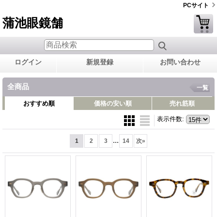
PCサイト
蒲池眼鏡舗
ログイン
新規登録
お問い合わせ
全商品
一覧
おすすめ順
価格の安い順
売れ筋順
表示件数
:
...
1
2
3
14
次
»