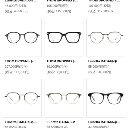
Lunetta BADA/ルネッタ バダ【No.1/02】0060 47サイズ
THOM BROWNE/トム ブラウン【UEO404A】205 brown tortoise 46サイズ
THOM BROWNE/トム ブラウン【UEO011A】215 Honey Tortoise/Gold 46サイズ
45,000円
(税別)
105,000円
(税別)
107,000円
(税別)
(税込
:
49,500円)
(税込
:
115,500円)
(税込
:
117,700円)
THOM BROWNE/トム ブラウン【UEO011A】007 MatteBlack/Black 49サイズ
THOM BROWNE/トム ブラウン【UEO701A】415 Navy Silver 51サイズ
Lunetta BADA/ルネッタ バダ【No.74/03】1071 49サイズ
107,000円
(税別)
80,000円
(税別)
55,000円
(税別)
(税込
:
117,700円)
(税込
:
88,000円)
(税込
:
60,500円)
Lunetta BADA/ルネッタ バダ【No.74/03】1721 49サイズ
Lunetta BADA/ルネッタ バダ【No.73/09】0050 51サイズ
Lunetta BADA/ルネッタ バダ【No.7】0040 50サイズ
55,000円
(税別)
48,000円
(税別)
44,000円
(税別)