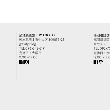
蒲池眼鏡舗 KUMAMOTO
蒲池眼鏡舗 
熊本県熊本市中央区上通町9-25
福岡県福岡市
gravity Bldg.
サウステージ1
TEL 096-342-5191
TEL 092-7
定休日：火曜日
定休日：水
11:00～19:00
12:00〜19: