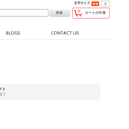
文字サイズ
:
0
カートの中身
BLOGS
CONTACT US
P 3
完了