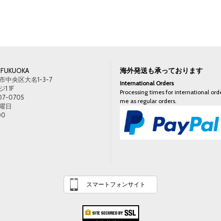
海外発送も承っております
FUKUOKA
中央区大名1-3-7
International Orders
 1F
Processing times for international orde
07-0705
me as regular orders.
曜日
00
スマートフォンサイト