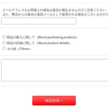
メールアドレスをお間違えの場合は返信が届きませんのでご注意ください
また、弊店からの返信が迷惑メールとして処理される場合がございますの
商品の購入に関して（About purchasing products）
商品の詳細に関して（About product details）
その他（Others）