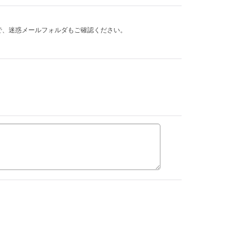
。
で、迷惑メールフォルダもご確認ください。