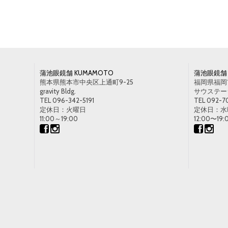
蒲池眼鏡舗 KUMAMOTO
蒲池眼鏡舗 
熊本県熊本市中央区上通町9-25
福岡県福岡市
gravity Bldg.
サウステージ1
TEL 096-342-5191
TEL 092-7
定休日：火曜日
定休日：水
11:00～19:00
12:00〜19: