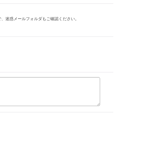
。
で、迷惑メールフォルダもご確認ください。