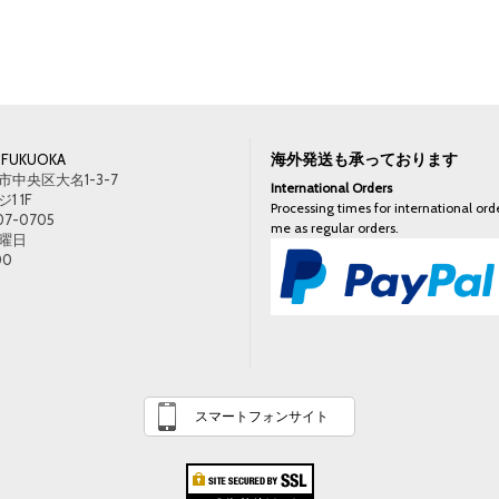
海外発送も承っております
FUKUOKA
中央区大名1-3-7
International Orders
 1F
Processing times for international orde
07-0705
me as regular orders.
曜日
00
スマートフォンサイト