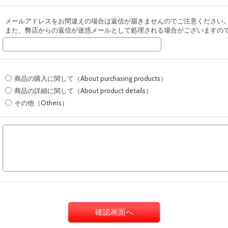
メールアドレスをお間違えの場合は返信が届きませんのでご注意ください
また、弊店からの返信が迷惑メールとして処理される場合がございますの
商品の購入に関して（About purchasing products）
商品の詳細に関して（About product details）
その他（Others）