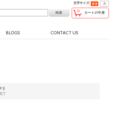
文字サイズ
:
0
カートの中身
BLOGS
CONTACT US
P 3
完了