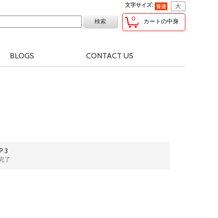
文字サイズ
:
0
カートの中身
BLOGS
CONTACT US
P 3
完了