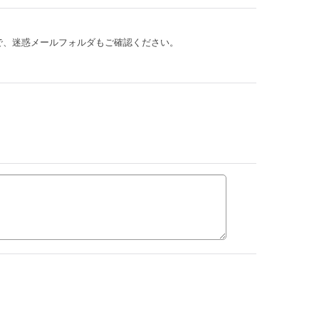
。
で、迷惑メールフォルダもご確認ください。