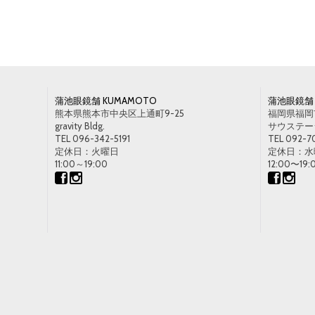
蒲池眼鏡舗 KUMAMOTO
蒲池眼鏡舗 
熊本県熊本市中央区上通町9-25
福岡県福岡市
gravity Bldg.
サウステージ1
TEL 096-342-5191
TEL 092-7
定休日：火曜日
定休日：水
11:00～19:00
12:00〜19: