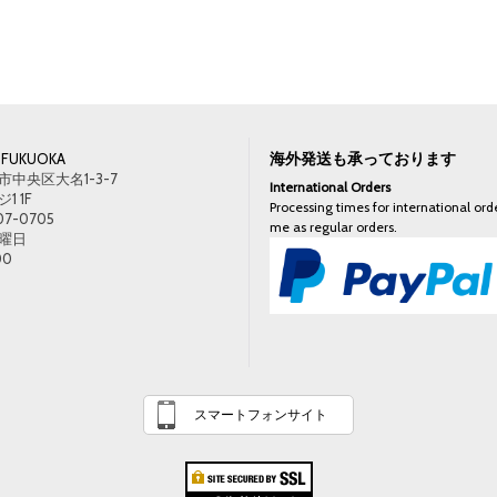
海外発送も承っております
FUKUOKA
中央区大名1-3-7
International Orders
 1F
Processing times for international orde
07-0705
me as regular orders.
曜日
00
スマートフォンサイト