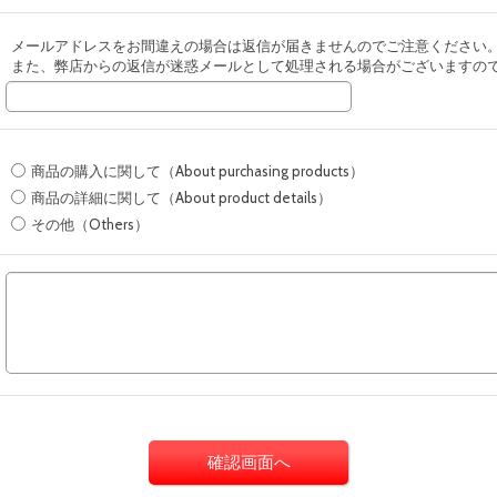
メールアドレスをお間違えの場合は返信が届きませんのでご注意ください
また、弊店からの返信が迷惑メールとして処理される場合がございますの
商品の購入に関して（About purchasing products）
商品の詳細に関して（About product details）
その他（Others）