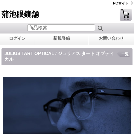
PCサイト
蒲池眼鏡舗
ログイン
新規登録
お問い合わせ
JULIUS TART OPTICAL / ジュリアス タート オプティ
一覧
カル