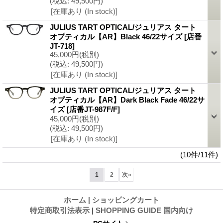
(税込
:
49,500円)
[在庫あり (In stock)]
JULIUS TART OPTICAL/ジュリアス タート
オプティカル【AR】Black 46/22サイズ
[店番
JT-718]
45,000円
(税別)
(税込
:
49,500円)
[在庫あり (In stock)]
JULIUS TART OPTICAL/ジュリアス タート
オプティカル【AR】Dark Black Fade 46/22サ
イズ
[店番JT-987F/F]
45,000円
(税別)
(税込
:
49,500円)
[在庫あり (In stock)]
(10件/11件)
1
2
次
»
ホーム
|
ショッピングカート
特定商取引法表示
|
SHOPPING GUIDE 国内向け