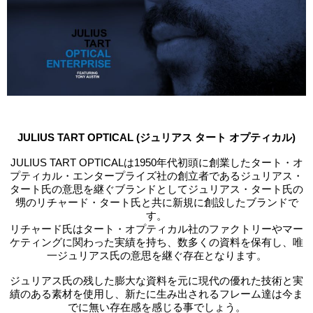
JULIUS TART OPTICAL (ジュリアス タート オプティカル)
JULIUS TART OPTICALは1950年代初頭に創業したタート・オ
プティカル・エンタープライズ社の創立者であるジュリアス・
タート氏の意思を継ぐブランドとしてジュリアス・タート氏の
甥のリチャード・タート氏と共に新規に創設したブランドで
す。
リチャード氏はタート・オプティカル社のファクトリーやマー
ケティングに関わった実績を持ち、数多くの資料を保有し、唯
一ジュリアス氏の意思を継ぐ存在となります。
ジュリアス氏の残した膨大な資料を元に現代の優れた技術と実
績のある素材を使用し、新たに生み出されるフレーム達は今ま
でに無い存在感を感じる事でしょう。