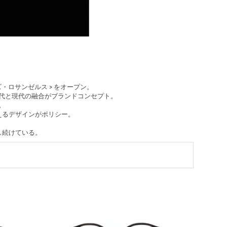
・ロサンゼルス > をオープン。
代と現代の融合がブランドコンセプト。
。
えるデザインがポリシー。
し続けている。