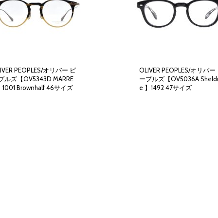
IVER PEOPLES/オリバー ピ
OLIVER PEOPLES/オリバー
プルズ【OV5343D MARRE
ープルズ【OV5036A Sheldr
1001 Brownhalf 46サイズ
e 】1492 47サイズ
58,600円
(税別)
50,500円
(税別)
(
税込
:
64,460円
)
(
税込
:
55,550円
)