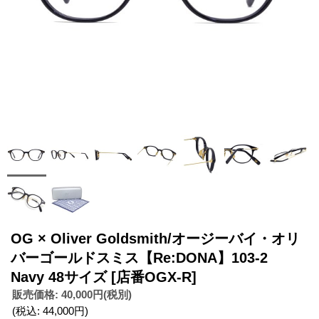
OG × Oliver Goldsmith/オージーバイ・オリ
バーゴールドスミス【Re:DONA】103-2
Navy 48サイズ
[店番OGX-R]
販売価格
:
40,000円
(税別)
(税込
:
44,000円
)