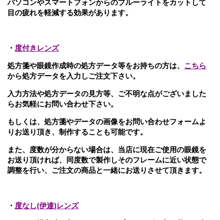
パソコンやスマートフォンからのブルーライトをカットして
目の疲れを軽減する効果があります。
・
度付きレンズ
処方箋や眼鏡作成時の処方データ等をお持ちの方は、
こちら
から処方データを入力しご注文下さい。
入力方法や処方データの見方等、ご不明な点がございました
らお気軽にお問い合わせ下さい。
もしくは、処方箋やデータの画像をお問い合わせフォームよ
りお送り頂き、制作することも可能です。
また、度数が分からない場合は、当店に現在ご使用の眼鏡を
お送り頂ければ、同度数で製作し
そのフレームに近い状態で
調整を行い、ご注文の商品と一緒にお送りさせて頂きます。
・
度なし(伊達)レンズ