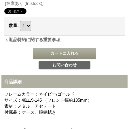
[在庫あり (In stock)]
数量
:
返品特約に関する重要事項
商品詳細
フレームカラー：ネイビー/ゴールド
サイズ：48□19-145 （フロント幅約135mm）
素材：メタル、アセテート
付属品：ケース、眼鏡拭き