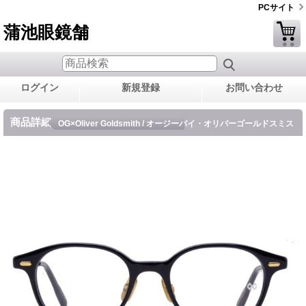
PCサイト
蒲池眼鏡舗
ログイン
新規登録
お問い合わせ
商品詳細
OG×Oliver Goldsmith / オージーバイ・オリバーゴールドスミス