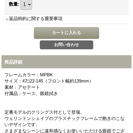
数量
:
返品特約に関する重要事項
商品詳細
フレームカラー：MPBK
サイズ：47□22-145（フロント幅約139mm）
素材：アセテート
付属品：ケース、眼鏡拭き
定番モデルのクリングス付として登場。
ウェリントンシェイプのプラスチックフレームで飽きのこな
いデザインです。
さまざまなシーンに違和感なくお使いいただける眼鏡でござ