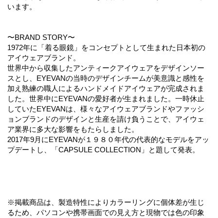
います。
〜BRAND STORY〜
1972年に「着る眼鏡」をコンセプトとして生まれた日本初の
アイウェアブランド。
世界中から収集したアンティークアイウェアをデザインソー
スとし、EYEVANの当時のデザインチームが美意識と感性を
加え熟練の職人によるハンドメイドアイウェアが完成されま
した。世界中にEYEVANの愛好者が生まれました。一時休止
していたEYEVANは、様々なアイウェアブランドやファッシ
ョンブランドのデザインと生産を請け負うことで、アイウェ
ア業界に多大な影響をもたらしました。
2017年9月にEYEVANが１９８０年代の代表的なモデルをアッ
プデートし、「CAPSULE COLLECTION」と題して発表。
※掲載商品は、製造特性によりカラーリングに個体差が生じ
るため、パソコンや携帯画面での見え方と現物では色の印象