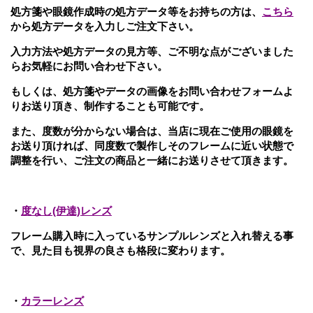
処方箋や眼鏡作成時の処方データ等をお持ちの方は、
こちら
から処方データを入力しご注文下さい。
入力方法や処方データの見方等、ご不明な点がございました
らお気軽にお問い合わせ下さい。
もしくは、処方箋やデータの画像をお問い合わせフォームよ
りお送り頂き、制作することも可能です。
また、度数が分からない場合は、当店に現在ご使用の眼鏡を
お送り頂ければ、同度数で製作し
そのフレームに近い状態で
調整を行い、ご注文の商品と一緒にお送りさせて頂きます。
・
度なし(伊達)レンズ
フレーム購入時に入っているサンプルレンズと入れ替える事
で、見た目も視界の良さも格段に変わります。
・
カラーレンズ