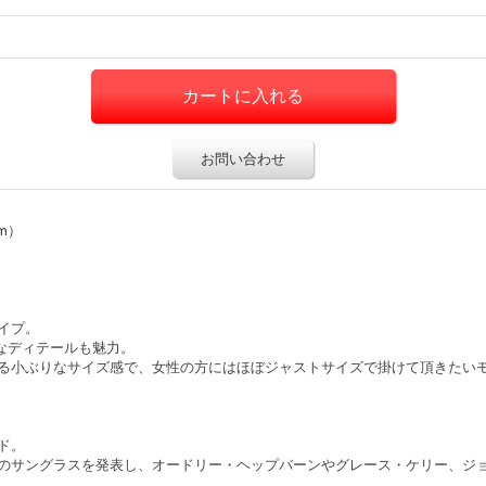
お問い合わせ
mm）
イプ。
なディテールも魅力。
る小ぶりなサイズ感で、女性の方にはほぼジャストサイズで掛けて頂きたい
ド。
のサングラスを発表し、オードリー・ヘップバーンやグレース・ケリー、ジ