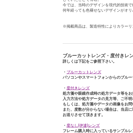
今では、当時のデザインを現代的技術で
何年経っても色褪せないデザインがオリ
※掲載商品は、製造特性によりカラーリ
ブルーカットレンズ・度付きレン
詳しくは下記をご参照下さい。
・
ブルーカットレンズ
パソコンやスマートフォンからのブルー
・
度付きレンズ
処方箋や眼鏡作成時の処方データ等をお
入力方法や処方データの見方等、ご不明
もしくは、処方箋やデータの画像をお問
また、度数が分からない場合は、当店に
お送りさせて頂きます。
・
度なし(伊達)レンズ
フレーム購入時に入っているサンプルレ