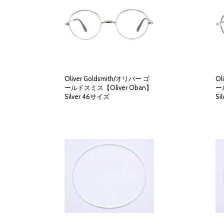
Oliver Goldsmith/オリバー ゴ
Ol
ールドスミス【Oliver Oban】
ー
Silver 46サイズ
Si
32,000円
(税別)
(
税込
:
35,200円
)