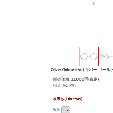
Oliver Goldsmith/オリバー ゴー
販売価格
:
33,000円
(税別)
(
税込
:
36,300円
)
在庫あり (In stock)
数量
: