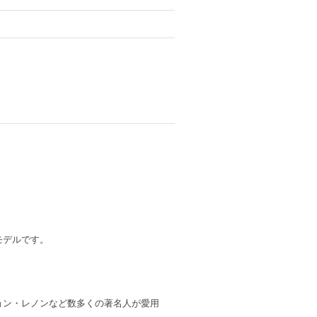
モデルです。
ョン・レノンなど数多くの著名人が愛用