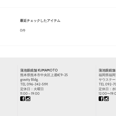
最近チェックしたアイテム
0件
蒲池眼鏡舗 KUMAMOTO
蒲池眼鏡舗 
熊本県熊本市中央区上通町9-25
福岡県福岡市
gravity Bldg.
サウステージ1
TEL 096-342-5191
TEL 092-7
定休日：火曜日
定休日：水
11:00～19:00
12:00〜19: