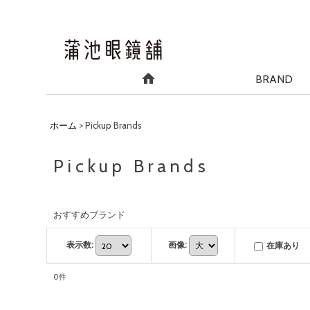
BRAND
ホーム
>
Pickup Brands
Pickup Brands
おすすめブランド
表示数
:
画像
:
在庫あり
0
件