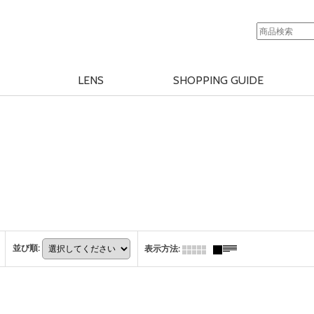
LENS
SHOPPING GUIDE
並び順
:
表示方法
: