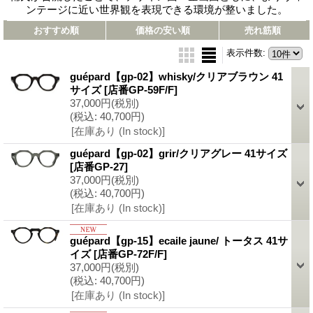
ンテージに近い世界観を表現できる環境が整いました。
おすすめ順
価格の安い順
売れ筋順
表示件数
:
guépard【gp-02】whisky/クリアブラウン 41
サイズ
[店番GP-59F/F]
37,000円
(税別)
(税込
:
40,700円)
[在庫あり (In stock)]
guépard【gp-02】grir/クリアグレー 41サイズ
[店番GP-27]
37,000円
(税別)
(税込
:
40,700円)
[在庫あり (In stock)]
guépard【gp-15】ecaile jaune/ トータス 41サ
イズ
[店番GP-72F/F]
37,000円
(税別)
(税込
:
40,700円)
[在庫あり (In stock)]