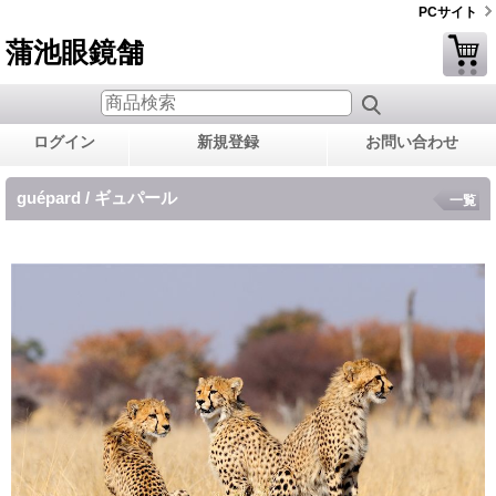
PCサイト
蒲池眼鏡舗
ログイン
新規登録
お問い合わせ
guépard / ギュパール
一覧