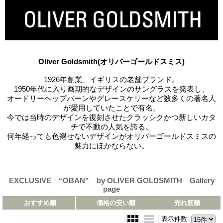
Oliver Goldsmith(オリバーゴールドスミス)
1926年創業、イギリスの老舗ブランド。
1950年代に入り画期的なデザインのサングラスを発表し、
オードリーヘップバーンやグレースケリーなど数多くの著名人
が愛用していたことで有名。
今では当時のデザインを復刻させたクラッシクかつ新しいカタ
チで不動の人気を誇る。
何年経っても色褪せないデザインがオリバーゴールドスミスの
魅力にほかならない。
EXCLUSIVE “OBAN” by OLIVER GOLDSMITH Gallery
page
おすすめ順
価格の安い順
売れ筋順
表示件数
: